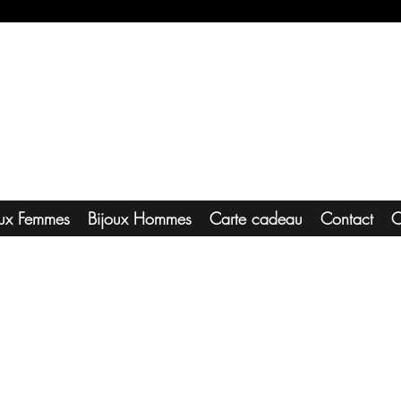
oux Femmes
Bijoux Hommes
Carte cadeau
Contact
C