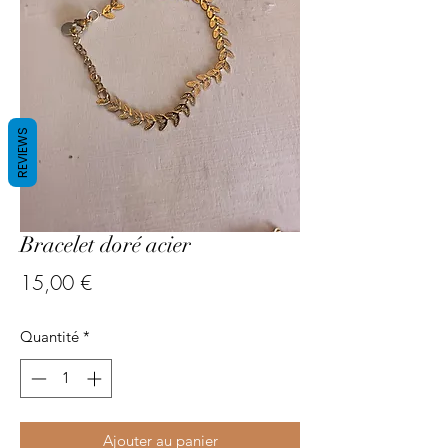
REVIEWS
Bracelet doré acier
Prix
15,00 €
Quantité
*
Ajouter au panier