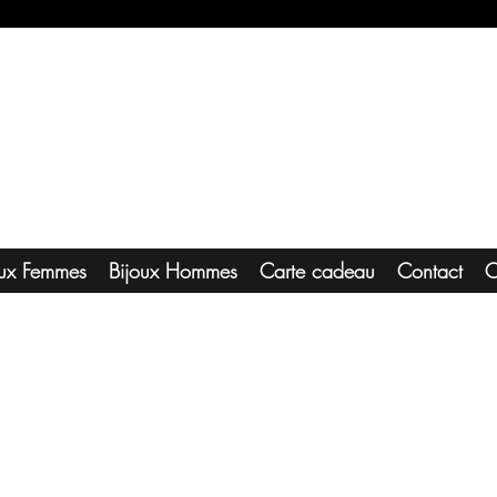
oux Femmes
Bijoux Hommes
Carte cadeau
Contact
C