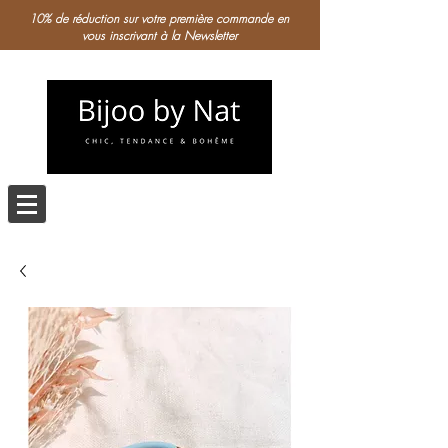
10% de réduction sur votre première commande en
vous inscrivant à la Newsletter