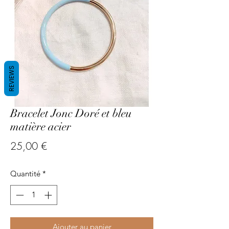
REVIEWS
Bracelet Jonc Doré et bleu
matière acier
Prix
25,00 €
Quantité
*
Ajouter au panier