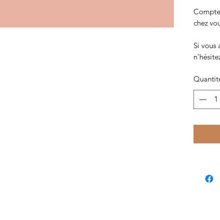
Comptez 
chez vo
Si vous 
n'hésite
Quantit