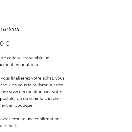
 cadeau
Prix
0 €
rte cadeau est valable un
uement en boutique .
vous finaliserez votre achat, vous
 choix de vous faire livrer la carte
chez vous (en mentionnant votre
postale) ou de venir la chercher
ment en boutique.
evrez ensuite une confirmation
par mail.