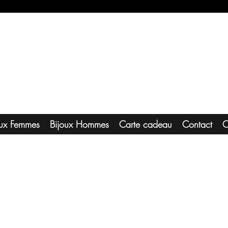
oux Femmes
Bijoux Hommes
Carte cadeau
Contact
C