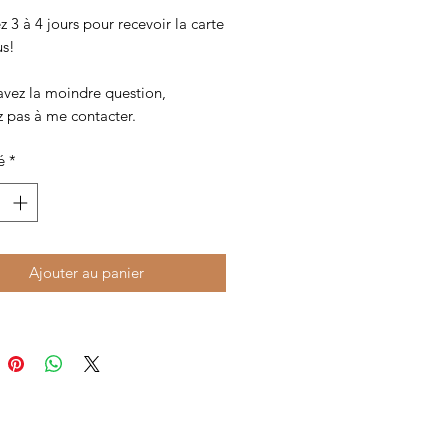
3 à 4 jours pour recevoir la carte
us!
avez la moindre question,
z pas à me contacter.
é
*
Ajouter au panier