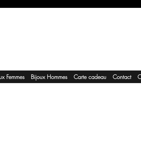
oux Femmes
Bijoux Hommes
Carte cadeau
Contact
C