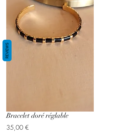
REVIEWS
Bracelet doré réglable
Prix
35,00 €