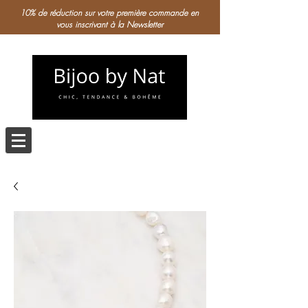
10% de réduction sur votre première commande en
vous inscrivant à la Newsletter