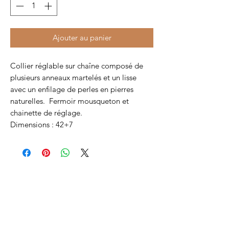
Ajouter au panier
Collier réglable sur chaîne composé de
plusieurs anneaux martelés et un lisse
avec un enfilage de perles en pierres
naturelles. Fermoir mousqueton et
chainette de réglage.
Dimensions : 42+7
AIDES
Livraison
Retours et échanges
Mentions légales