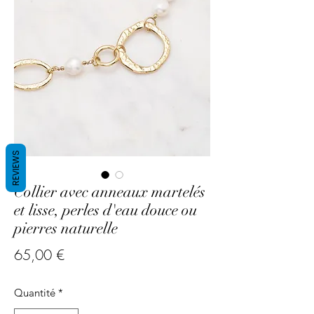
REVIEWS
Collier avec anneaux martelés
et lisse, perles d'eau douce ou
pierres naturelle
Prix
65,00 €
Quantité
*