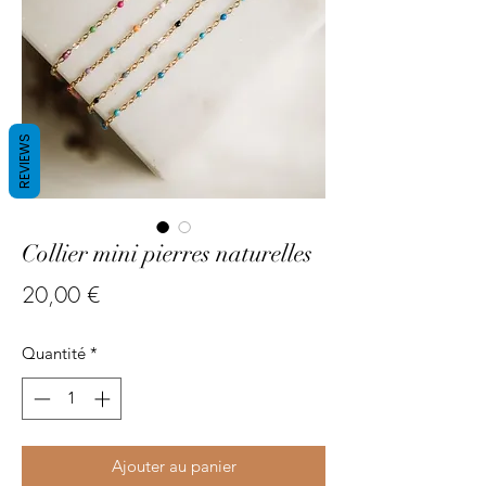
REVIEWS
Collier mini pierres naturelles
Prix
20,00 €
Quantité
*
Ajouter au panier