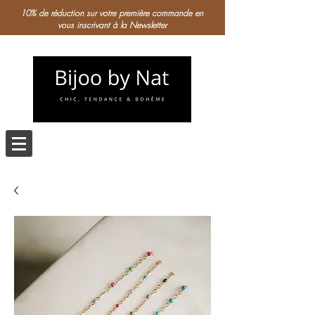
10% de réduction sur votre première commande en
vous inscrivant à la Newsletter