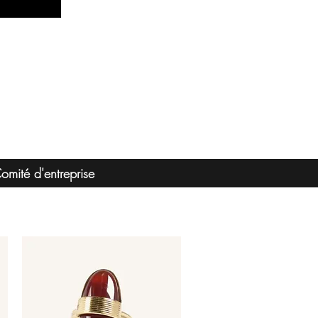
omité d'entreprise