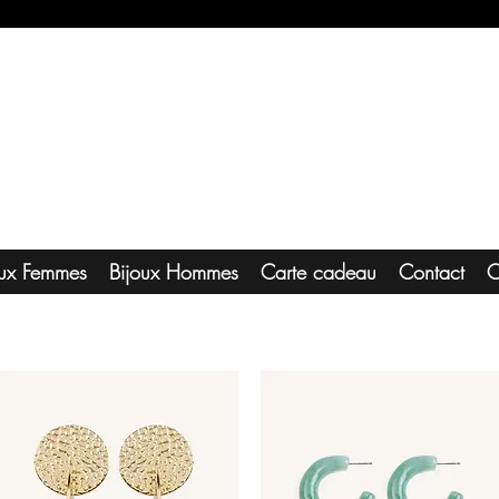
oux Femmes
Bijoux Hommes
Carte cadeau
Contact
C